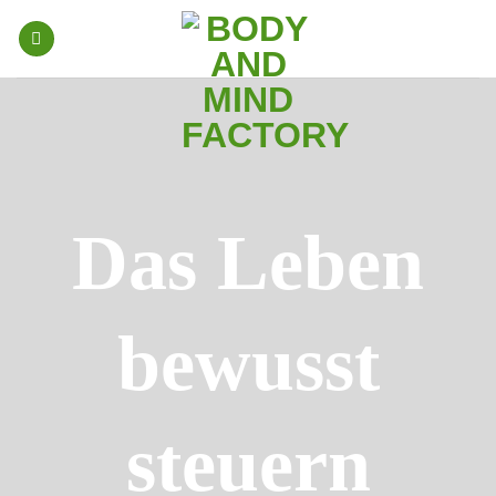
Skip
to
content
Das Leben
bewusst
steuern