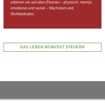
erfahren wir auf allen Ebenen – physisch, mental,
emotional und sozial – Wachstum und
Wohlbefinden.
DAS LEBEN BEWUSST STEUERN