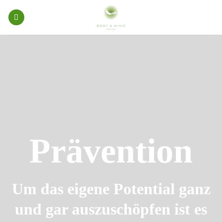
Skip
to
content
Prävention
Um das eigene Potential ganz
und gar auszuschöpfen ist es