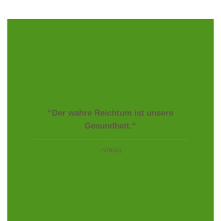
“Der wahre Reichtum ist unsere
Gesundheit.“
~ VIRGIL