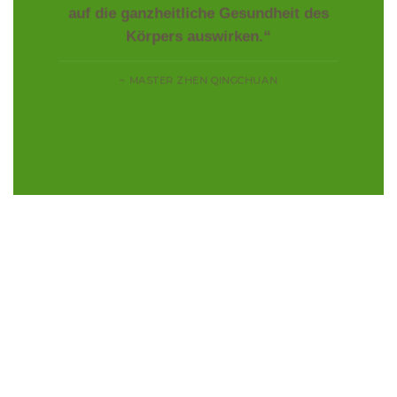
auf die ganzheitliche Gesundheit des
Körpers auswirken.“
~ MASTER ZHEN QINGCHUAN