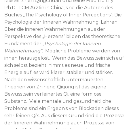
Master Zhen Qingchuan und seine Frau Liu Lily
Ph.D., TCM Ärztin in China, sind die Autoren des
Buches „The Psychology of Inner Perceptions“: Die
Psychologie der Inneren Wahrnehmung. Lehren
über die inneren Wahrnehmungen aus der
Perspektive des „Herzens“ bilden das theoretische
Fundament der
„Psychologie der Inneren
Wahrnehmung“.
Mögliche Probleme werden von
innen herausgelöst. Wenn das Bewusstsein sich auf
sich selbst bezieht, nimmt es neue und frische
Energie auf, es wird klarer, stabiler und stärker.
Nach den wissenschaftlich untermauerten
Theorien von Zhineng Qigong ist das eigene
Bewusstsein verfeinertes Qi, eine formlose
Substanz. Viele mentale und gesundheitliche
Probleme sind ein Ergebnis von Blockaden dieses
sehr feinen Qi’s. Aus diesem Grund sind die Prozesse
der Inneren Wahrnehmung auch Prozesse von