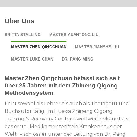
Über Uns
BRITTA STALLING
MASTER YUANTONG LIU
MASTER ZHEN QINGCHUAN
MASTER JIANSHE LIU
MASTER LUKE CHAN
DR. PANG MING
Master Zhen Qingchuan befasst sich seit
über 25 Jahren mit dem Zhineng Qigong
Methodensystem.
Er ist sowohl als Lehrer als auch als Therapeut und
Buchautor tätig. Im Huaxia Zhineng Qigong
Training & Recovery Center – weltweit bekannt als
das erste „Medikamentenfreie Krankenhaus der
Welt“ – schloss er unter der Leitung von Dr. Pang