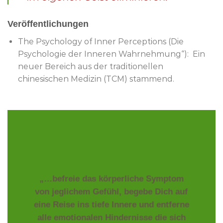
Veröffentlichungen
The Psychology of Inner Perceptions (Die
Psychologie der Inneren Wahrnehmung“): Ein
neuer Bereich aus der traditionellen
chinesischen Medizin (TCM) stammend.
„…befreie das körperliche Symptom
von jeglichem Gefühl, begebe Dich auf
eine Reise ins tiefe Innere und entferne
alle emotionalen Hindernisse die sich