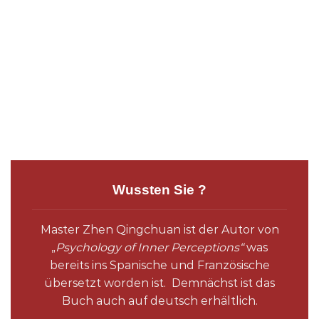
Wussten Sie ?
Master Zhen Qingchuan ist der Autor von
„
Psychology of Inner Perceptions“
was
bereits ins Spanische und Französische
übersetzt worden ist. Demnächst ist das
Buch auch auf deutsch erhältlich.