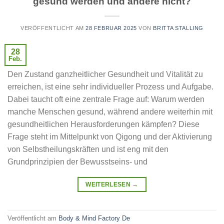
gesund werden und andere nicht?
VERÖFFENTLICHT AM
28 FEBRUAR 2025
VON
BRITTA STALLING
28
Feb.
Den Zustand ganzheitlicher Gesundheit und Vitalität zu
erreichen, ist eine sehr individueller Prozess und Aufgabe.
Dabei taucht oft eine zentrale Frage auf: Warum werden
manche Menschen gesund, während andere weiterhin mit
gesundheitlichen Herausforderungen kämpfen? Diese
Frage steht im Mittelpunkt von Qigong und der Aktivierung
von Selbstheilungskräften und ist eng mit den
Grundprinzipien der Bewusstseins- und
WEITERLESEN
→
Veröffentlicht am
Body & Mind Factory De