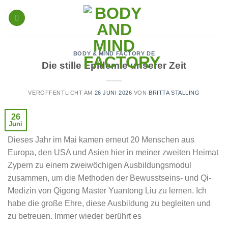
Skip
to
content
BODY & MIND FACTORY DE
Die stille Epidemie unserer Zeit
VERÖFFENTLICHT AM
26 JUNI 2026
VON
BRITTA STALLING
26
Juni
Dieses Jahr im Mai kamen erneut 20 Menschen aus
Europa, den USA und Asien hier in meiner zweiten Heimat
Zypern zu einem zweiwöchigen Ausbildungsmodul
zusammen, um die Methoden der Bewusstseins- und Qi-
Medizin von Qigong Master Yuantong Liu zu lernen. Ich
habe die große Ehre, diese Ausbildung zu begleiten und
zu betreuen. Immer wieder berührt es