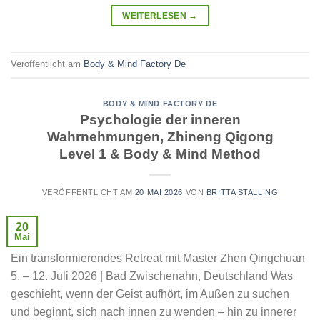
WEITERLESEN
→
Veröffentlicht am
Body & Mind Factory De
BODY & MIND FACTORY DE
Psychologie der inneren
Wahrnehmungen, Zhineng Qigong
Level 1 & Body & Mind Method
VERÖFFENTLICHT AM
20 MAI 2026
VON
BRITTA STALLING
20
Mai
Ein transformierendes Retreat mit Master Zhen Qingchuan
5. – 12. Juli 2026 | Bad Zwischenahn, Deutschland Was
geschieht, wenn der Geist aufhört, im Außen zu suchen
und beginnt, sich nach innen zu wenden – hin zu innerer