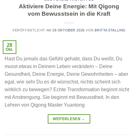
Aktiviere Deine Energie: Mit Qigong
vom Bewusstsein in die Kraft
VERÖFFENTLICHT AM
28 OKTOBER 2025
VON
BRITTA STALLING
28
Okt.
Hast Du jemals das Gefühl gehabt, dass Du weißt, Du
musst etwas in Deinem Leben verändern – Deine
Gesundheit, Deine Energie, Deine Gewohnheiten – aber
egal, wie sehr Du es dir wünschst, nichts scheint sich
wirklich zu bewegen? Echte Transformation beginnt nicht
mit Anstrengung. Sie beginnt mit Bewusstheit. In den
Lehren von Qigong Master Yuantong
WEITERLESEN
→