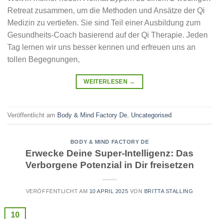
Retreat zusammen, um die Methoden und Ansätze der Qi
Medizin zu vertiefen. Sie sind Teil einer Ausbildung zum
Gesundheits-Coach basierend auf der Qi Therapie. Jeden
Tag lernen wir uns besser kennen und erfreuen uns an
tollen Begegnungen,
WEITERLESEN
→
Veröffentlicht am
Body & Mind Factory De
,
Uncategorised
BODY & MIND FACTORY DE
Erwecke Deine Super-Intelligenz: Das
Verborgene Potenzial in Dir freisetzen
VERÖFFENTLICHT AM
10 APRIL 2025
VON
BRITTA STALLING
10