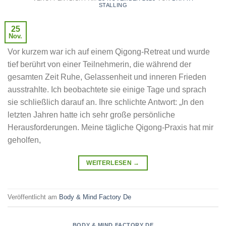
STALLING
25
Nov.
Vor kurzem war ich auf einem Qigong-Retreat und wurde
tief berührt von einer Teilnehmerin, die während der
gesamten Zeit Ruhe, Gelassenheit und inneren Frieden
ausstrahlte. Ich beobachtete sie einige Tage und sprach
sie schließlich darauf an. Ihre schlichte Antwort: „In den
letzten Jahren hatte ich sehr große persönliche
Herausforderungen. Meine tägliche Qigong-Praxis hat mir
geholfen,
WEITERLESEN
→
Veröffentlicht am
Body & Mind Factory De
BODY & MIND FACTORY DE