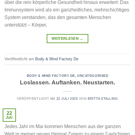
über die rein körperliche Gesundheit hinaus erweitert: Das
Immunsystem wird als ein ganzheitliches, mehrschichtiges
System verstanden, das den gesamten Menschen
unterstützt – Körper,
WEITERLESEN
→
Veröffentlicht am
Body & Mind Factory De
BODY & MIND FACTORY DE
,
UNCATEGORISED
Loslassen. Auftanken. Neustarten.
VERÖFFENTLICHT AM
22 JULI 2025
VON
BRITTA STALLING
22
Juli
Jedes Jahr im Mai kommen Menschen aus der ganzen
Welt in meiner neuen Heimat Zypern zu einem 2-wöchigen